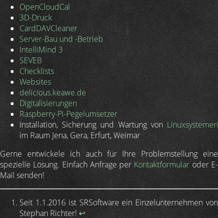
OpenCloudCal
3D-Druck
CardDAVCleaner
Server-Bau und -Betrieb
IntelliMind 3
SEVEB
Checklists
Websites
delicious.keawe.de
Digitalisierungen
Raspberry-Pi-Pegelumsetzer
Installation, Sicherung und Wartung von
Linuxsystemen
im Raum Jena, Gera, Erfurt, Weimar
Gerne entwickele ich auch für Ihre Problemstellung eine
spezielle Lösung. Einfach Anfrage per
Kontaktformular
oder E
Mail senden!
Seit 1.1.2016 ist SRSoftware ein Einzelunternehmen von
Stephan Richter!
↩︎