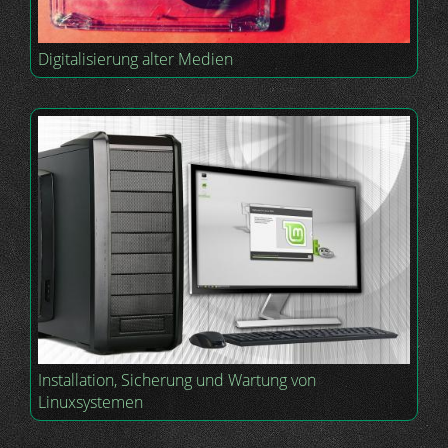
Digitalisierung alter Medien
Installation, Sicherung und Wartung von
Linuxsystemen